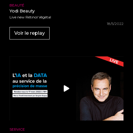
BEAUTÉ
Yodi Beauty
Live new Rétinol Végétal
18/5/2022
Voir le replay
SERVICE