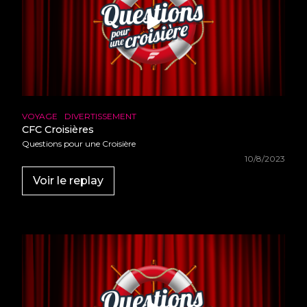
•
•
•
•
•
•
•
•
•
•
•
•
•
•
•
•
•
•
•
•
•
VOYAGE
DIVERTISSEMENT
•
•
CFC Croisières
•
•
•
Questions pour une Croisière
•
•
•
10/8/2023
•
•
•
Voir le replay
•
•
•
•
•
•
•
•
•
•
•
•
•
•
•
•
•
•
•
•
•
•
•
•