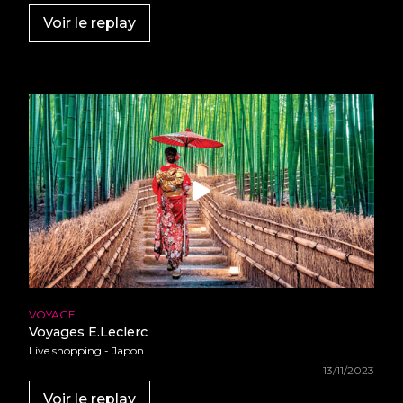
•
•
•
Voir le replay
•
•
•
•
•
•
•
•
•
•
•
•
•
•
•
•
•
•
•
•
•
•
•
•
•
•
•
•
•
•
•
•
•
•
•
•
•
•
•
•
VOYAGE
•
•
•
Voyages E.Leclerc
•
•
Live shopping - Japon
•
•
•
13/11/2023
•
•
•
•
Voir le replay
•