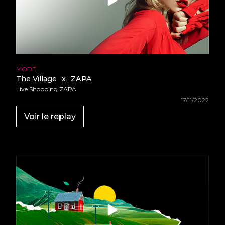
MODE
The Village
x
ZAPA
Live Shopping ZAPA
17/11/2022
Voir le replay