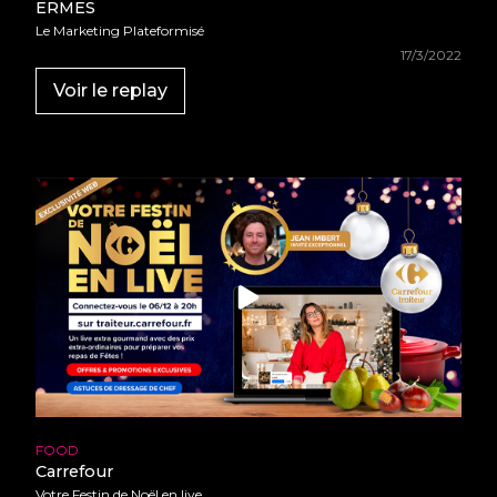
ERMES
Le Marketing Plateformisé
17/3/2022
Voir le replay
FOOD
Carrefour
Votre Festin de Noël en live