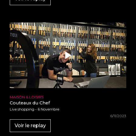
•
•
•
•
•
•
•
•
•
•
•
•
•
•
•
•
•
•
•
•
•
•
•
•
•
•
•
•
•
•
•
•
•
•
•
•
•
•
•
•
MAISON & LOISIRS
•
•
Couteaux du Chef
•
•
•
Live shopping - 6 Novembre
•
•
6/11/2023
•
•
•
•
Voir le replay
•
•
•
•
•