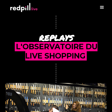
•
•
•
•
•
•
•
•
•
•
REPLAYS
•
•
•
•
•
L'OBSERVATOIRE DU
•
•
•
•
LIVE SHOPPING
•
•
•
•
•
•
•
•
•
•
•
•
•
•
•
•
•
•
•
•
•
•
•
•
•
•
•
•
•
•