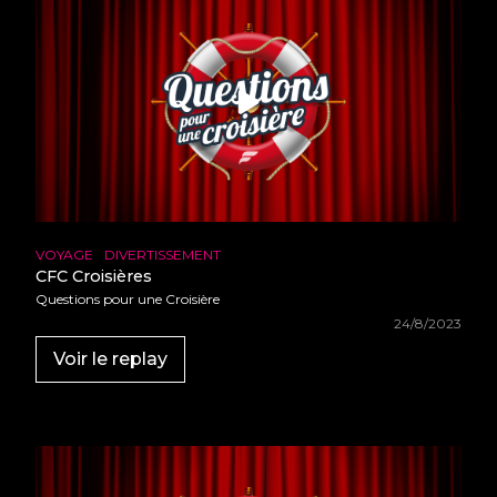
•
•
•
•
•
•
•
•
•
•
•
•
•
•
•
•
•
•
•
•
•
•
•
•
•
•
•
•
VOYAGE
DIVERTISSEMENT
•
•
•
CFC Croisières
•
•
Questions pour une Croisière
•
•
•
24/8/2023
•
•
•
•
Voir le replay
•
•
•
•
•
•
•
•
•
•
•
•
•
•
•
•