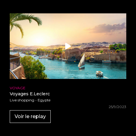
•
•
•
•
•
•
•
•
•
•
•
•
•
•
•
•
•
•
•
•
•
•
•
•
•
•
•
•
•
•
•
•
•
•
•
•
VOYAGE
•
•
Voyages E.Leclerc
•
•
•
Live shopping - Egypte
•
•
•
25/9/2023
•
•
•
Voir le replay
•
•
•
•
•
•
•
•
•