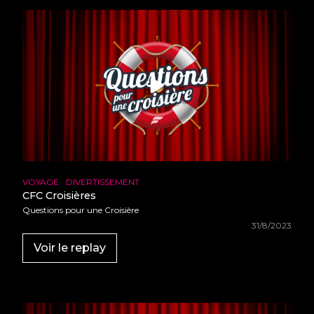
•
•
•
•
•
•
•
•
•
•
•
•
•
•
•
•
•
•
•
•
•
•
•
•
•
•
•
•
•
•
•
•
VOYAGE
DIVERTISSEMENT
•
•
CFC Croisières
•
•
•
Questions pour une Croisière
•
•
•
31/8/2023
•
•
•
•
Voir le replay
•
•
•
•
•
•
•
•
•
•
•
•