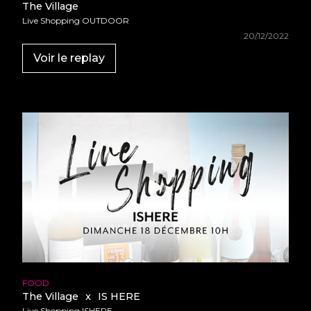
The Village
Live Shopping OUTDOOR
20/12/2022
Voir le replay
FOOD
The Village
x
IS HERE
Live Shopping ISHERE