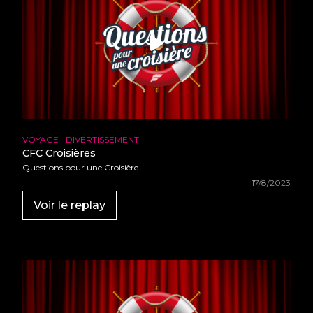
•
•
•
•
•
•
•
•
•
•
•
•
•
•
•
•
•
•
•
•
•
•
•
•
•
VOYAGE
DIVERTISSEMENT
•
•
CFC Croisières
•
•
•
Questions pour une Croisière
•
•
17/8/2023
•
•
•
•
Voir le replay
•
•
•
•
•
•
•
•
•
•
•
•
•
•
•
•
•
•
•
•