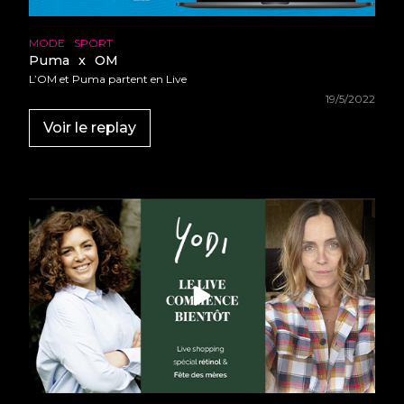
MODE
SPORT
Puma
x
OM
L’OM et Puma partent en Live
19/5/2022
Voir le replay