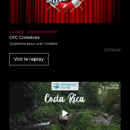
•
•
•
•
•
•
•
•
•
•
•
•
•
VOYAGE
DIVERTISSEMENT
•
•
•
CFC Croisières
•
•
Questions pour une Croisière
•
•
•
27/7/2023
•
•
•
•
Voir le replay
•
•
•
•
•
•
•
•
•
•
•
•
•
•
•
•
•
•
•
•
•
•
•
•
•
•
•
•
•
•
•