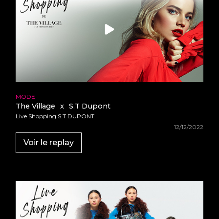
MODE
The Village
x
S.T Dupont
Live Shopping S.T DUPONT
12/12/2022
Voir le replay