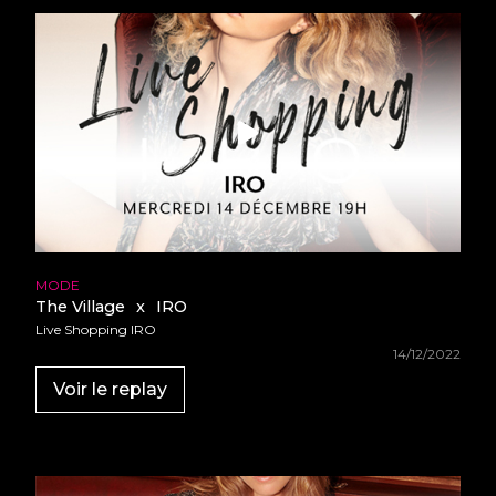
MODE
The Village
x
IRO
Live Shopping IRO
14/12/2022
Voir le replay