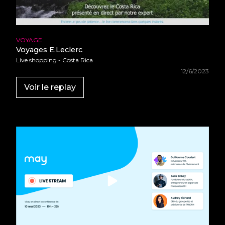
•
•
•
•
•
•
•
•
•
•
VOYAGE
•
•
Voyages E.Leclerc
•
•
•
Live shopping - Costa Rica
•
•
12/6/2023
•
•
•
•
Voir le replay
•
•
•
•
•
•
•
•
•
•
•
•
•
•
•
•
•
•
•
•
•
•
•
•
•
•
•
•
•
•
•
•
•
•
•