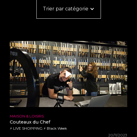
•
•
•
Trier par catégorie
•
•
•
•
•
•
•
•
•
•
•
•
•
•
•
•
•
•
•
•
•
•
•
•
•
•
•
•
•
•
•
•
•
•
•
•
•
•
•
•
•
•
•
•
MAISON & LOISIRS
•
•
Couteaux du Chef
•
•
•
⚡ LIVE SHOPPING ⚡ Black Week
•
•
•
20/11/2023
•