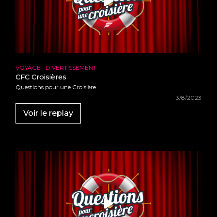
•
•
•
•
•
•
•
•
•
•
•
•
•
•
•
•
•
VOYAGE
DIVERTISSEMENT
•
•
CFC Croisières
•
•
•
Questions pour une Croisière
•
•
•
3/8/2023
•
•
•
•
Voir le replay
•
•
•
•
•
•
•
•
•
•
•
•
•
•
•
•
•
•
•
•
•
•
•
•
•
•
•