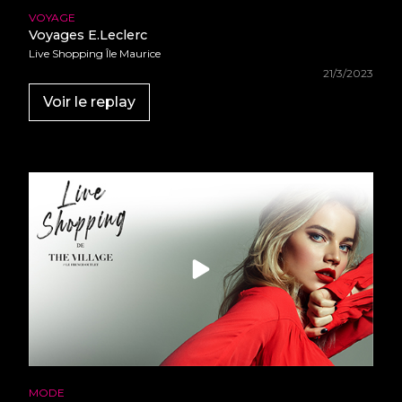
VOYAGE
Voyages E.Leclerc
Live Shopping Île Maurice
21/3/2023
Voir le replay
MODE