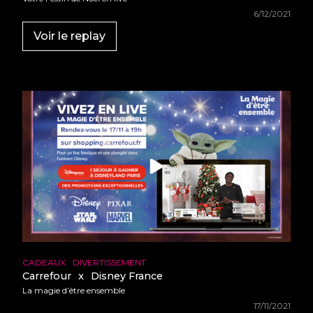
6/12/2021
Voir le replay
CADEAUX
DIVERTISSEMENT
Carrefour
x
Disney France
La magie d’être ensemble
17/11/2021