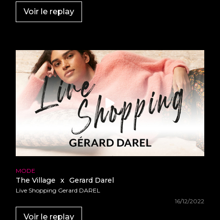
Voir le replay
MODE
The Village
x
Gerard Darel
Live Shopping Gerard DAREL
16/12/2022
Voir le replay