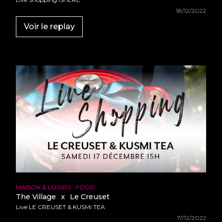
18/12/2022
Voir le replay
MAISON & LOISIRS
FOOD
The Village
x
Le Creuset
Live LE CREUSET & KUSMi TEA
17/12/2022